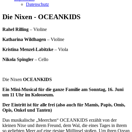
Datenschutz
Die Nixen - OCEANKIDS
Rahel Rilling
– Violine
Katharina Wildhagen
– Violine
Kristina Menzel-Labitzke
– Viola
Nikola Spingler
– Cello
Die Nixen
OCEANKIDS
Ein Mini-Musical für die ganze Familie am Sonntag, 16. Juni
um 11 Uhr im Kolosseum.
Der Eintritt ist für alle frei (also auch für Mamis, Papis, Omis,
Opis, Onkel und Tanten)
Das musikalische „Meerchen“ OCEANKIDS erzählt von der
kleinen Nixe und ihrem Freund, dem Wal, die eines Tages in ihrem
so geliebten Meer auf eine riesige Müllinsel stoßen. Um ihren Ozean