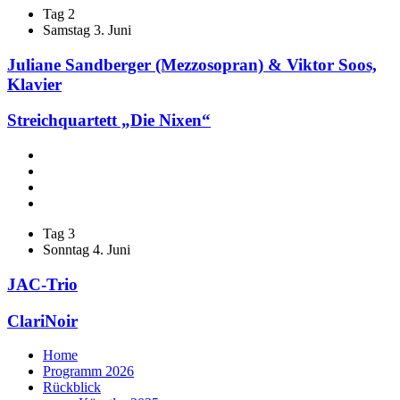
Tag 2
Samstag 3. Juni
Juliane Sandberger (Mezzosopran) & Viktor Soos,
Klavier
Streichquartett „Die Nixen“
Tag 3
Sonntag 4. Juni
JAC-Trio
ClariNoir
Home
Programm 2026
Rückblick