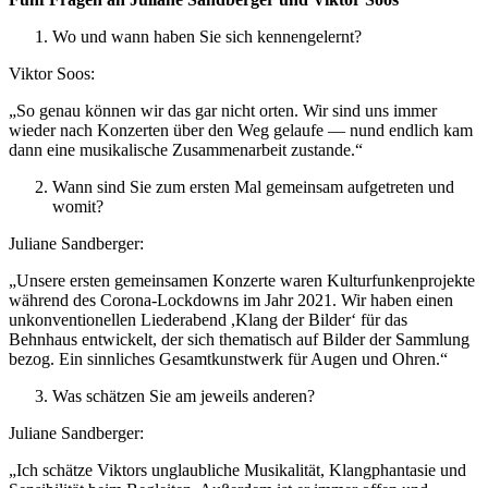
Wo und wann haben Sie sich kennengelernt?
Viktor Soos:
„So genau können wir das gar nicht orten. Wir sind uns immer
wieder nach Konzerten über den Weg gelaufe — nund endlich kam
dann eine musikalische Zusammenarbeit zustande.“
Wann sind Sie zum ersten Mal gemeinsam aufgetreten und
womit?
Juliane Sandberger:
„Unsere ersten gemeinsamen Konzerte waren Kulturfunkenprojekte
während des Corona-Lockdowns im Jahr 2021. Wir haben einen
unkonventionellen Liederabend ,Klang der Bilder‘ für das
Behnhaus entwickelt, der sich thematisch auf Bilder der Sammlung
bezog. Ein sinnliches Gesamtkunstwerk für Augen und Ohren.“
Was schätzen Sie am jeweils anderen?
Juliane Sandberger:
„Ich schätze Viktors unglaubliche Musikalität, Klangphantasie und