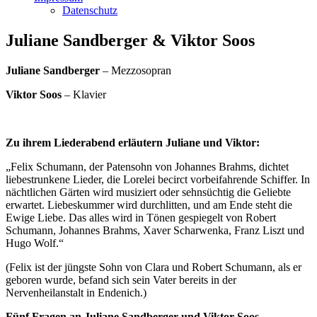
Datenschutz
Juliane Sandberger & Viktor Soos
Juliane Sandberger
– Mezzosopran
Viktor Soos
– Klavier
Zu ihrem Liederabend erläutern Juliane und Viktor:
„Felix Schumann, der Patensohn von Johannes Brahms, dichtet
liebestrunkene Lieder, die Lorelei becirct vorbeifahrende Schiffer. In
nächtlichen Gärten wird musiziert oder sehnsüchtig die Geliebte
erwartet. Liebeskummer wird durchlitten, und am Ende steht die
Ewige Liebe. Das alles wird in Tönen gespiegelt von Robert
Schumann, Johannes Brahms, Xaver Scharwenka, Franz Liszt und
Hugo Wolf.“
(Felix ist der jüngste Sohn von Clara und Robert Schumann, als er
geboren wurde, befand sich sein Vater bereits in der
Nervenheilanstalt in Endenich.)
Fünf Fragen an Juliane Sandberger und Viktor Soos