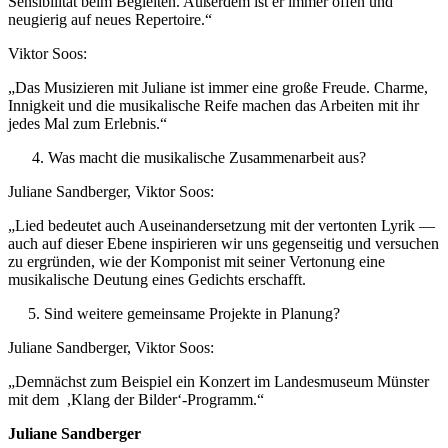
Sensibilität beim Begleiten. Außerdem ist er immer offen und
neugierig auf neues Repertoire.“
Viktor Soos:
„Das Musizieren mit Juliane ist immer eine große Freude. Charme,
Innigkeit und die musikalische Reife machen das Arbeiten mit ihr
jedes Mal zum Erlebnis.“
Was macht die musikalische Zusammenarbeit aus?
Juliane Sandberger, Viktor Soos:
„Lied bedeutet auch Auseinandersetzung mit der vertonten Lyrik —
auch auf dieser Ebene inspirieren wir uns gegenseitig und versuchen
zu ergründen, wie der Komponist mit seiner Vertonung eine
musikalische Deutung eines Gedichts erschafft.
5. Sind weitere gemeinsame Projekte in Planung?
Juliane Sandberger, Viktor Soos:
„Demnächst zum Beispiel ein Konzert im Landesmuseum Münster
mit dem ,Klang der Bilder‘-Programm.“
Juliane Sandberger